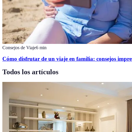
Consejos de Viaje
6
min
Cómo disfrutar de un viaje en familia: consejos impre
Todos los artículos