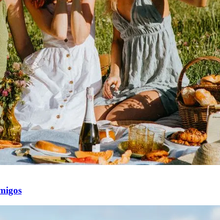
amigos