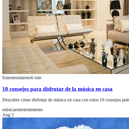
Entretenimiento
6
min
10 consejos para disfrutar de la música en casa
Descubre cómo disfrutar de música en casa con estos 10 consejos práct
música
entretenimiento
Aug 5