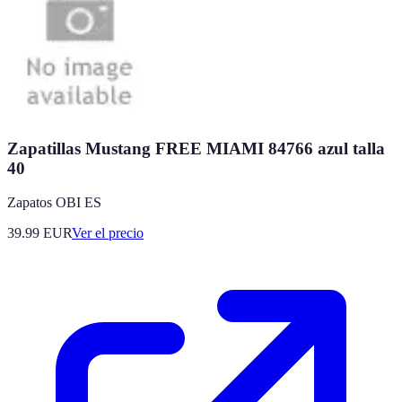
Zapatillas Mustang FREE MIAMI 84766 azul talla
40
Zapatos OBI ES
39.99
EUR
Ver el precio