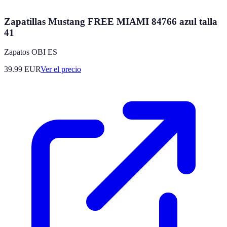
Zapatillas Mustang FREE MIAMI 84766 azul talla
41
Zapatos OBI ES
39.99
EUR
Ver el precio