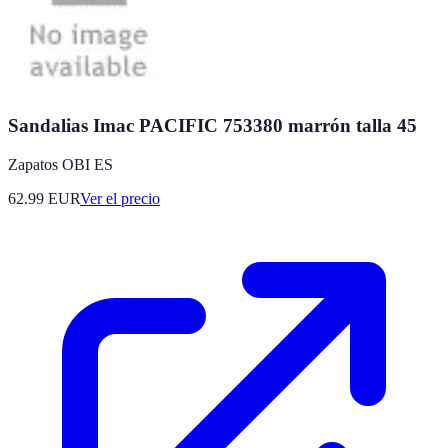
Sandalias Imac PACIFIC 753380 marrón talla 45
Zapatos OBI ES
62.99
EUR
Ver el precio