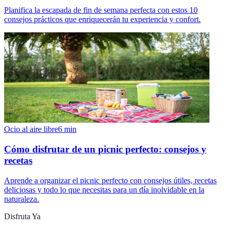
Planifica la escapada de fin de semana perfecta con estos 10
consejos prácticos que enriquecerán tu experiencia y confort.
Ocio al aire libre
6
min
Cómo disfrutar de un picnic perfecto: consejos y
recetas
Aprende a organizar el picnic perfecto con consejos útiles, recetas
deliciosas y todo lo que necesitas para un día inolvidable en la
naturaleza.
Disfruta Ya