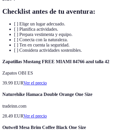
Checklist antes de tu aventura:
[ ] Elige un lugar adecuado.
[ ] Planifica actividades.
[ ] Prepara vestimenta y equipo.
[ ] Conecta con la naturaleza.
[ ] Ten en cuenta la seguridad.
[ ] Considera actividades sostenibles.
Zapatillas Mustang FREE MIAMI 84766 azul talla 42
Zapatos OBI ES
39.99
EUR
Ver el precio
Naturehike Hamaca Double Orange One Size
tradeinn.com
28.49
EUR
Ver el precio
Outwell Mesa Brim Coffee Black One Size