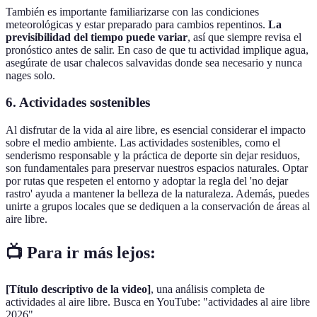
También es importante familiarizarse con las condiciones
meteorológicas y estar preparado para cambios repentinos.
La
previsibilidad del tiempo puede variar
, así que siempre revisa el
pronóstico antes de salir. En caso de que tu actividad implique agua,
asegúrate de usar chalecos salvavidas donde sea necesario y nunca
nages solo.
6. Actividades sostenibles
Al disfrutar de la vida al aire libre, es esencial considerar el impacto
sobre el medio ambiente. Las actividades sostenibles, como el
senderismo responsable y la práctica de deporte sin dejar residuos,
son fundamentales para preservar nuestros espacios naturales. Optar
por rutas que respeten el entorno y adoptar la regla del 'no dejar
rastro' ayuda a mantener la belleza de la naturaleza. Además, puedes
unirte a grupos locales que se dediquen a la conservación de áreas al
aire libre.
📺 Para ir más lejos:
[Título descriptivo de la video]
, una análisis completa de
actividades al aire libre. Busca en YouTube: "actividades al aire libre
2026".