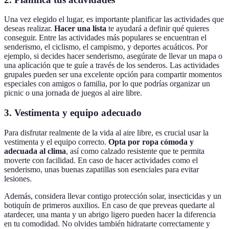
Una vez elegido el lugar, es importante planificar las actividades que
deseas realizar.
Hacer una lista
te ayudará a definir qué quieres
conseguir. Entre las actividades más populares se encuentran el
senderismo, el ciclismo, el campismo, y deportes acuáticos. Por
ejemplo, si decides hacer senderismo, asegúrate de llevar un mapa o
una aplicación que te guíe a través de los senderos. Las actividades
grupales pueden ser una excelente opción para compartir momentos
especiales con amigos o familia, por lo que podrías organizar un
picnic o una jornada de juegos al aire libre.
3. Vestimenta y equipo adecuado
Para disfrutar realmente de la vida al aire libre, es crucial usar la
vestimenta y el equipo correcto.
Opta por ropa cómoda y
adecuada al clima
, así como calzado resistente que te permita
moverte con facilidad. En caso de hacer actividades como el
senderismo, unas buenas zapatillas son esenciales para evitar
lesiones.
Además, considera llevar contigo protección solar, insecticidas y un
botiquín de primeros auxilios. En caso de que preveas quedarte al
atardecer, una manta y un abrigo ligero pueden hacer la diferencia
en tu comodidad. No olvides también hidratarte correctamente y