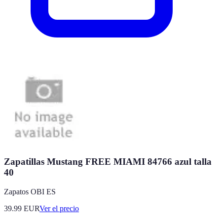
Zapatillas Mustang FREE MIAMI 84766 azul talla
40
Zapatos OBI ES
39.99
EUR
Ver el precio