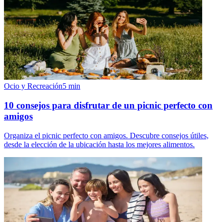
Ocio y Recreación
5
min
10 consejos para disfrutar de un picnic perfecto con
amigos
Organiza el picnic perfecto con amigos. Descubre consejos útiles,
desde la elección de la ubicación hasta los mejores alimentos.