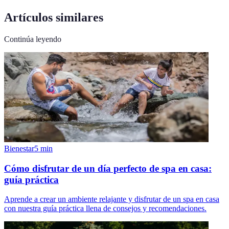
Artículos similares
Continúa leyendo
Bienestar
5
min
Cómo disfrutar de un día perfecto de spa en casa:
guía práctica
Aprende a crear un ambiente relajante y disfrutar de un spa en casa
con nuestra guía práctica llena de consejos y recomendaciones.