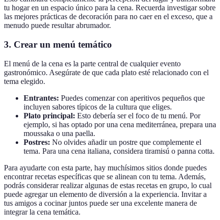
tu hogar en un espacio único para la cena. Recuerda investigar sobre
las mejores prácticas de decoración para no caer en el exceso, que a
menudo puede resultar abrumador.
3. Crear un menú temático
El menú de la cena es la parte central de cualquier evento
gastronómico. Asegúrate de que cada plato esté relacionado con el
tema elegido.
Entrantes:
Puedes comenzar con aperitivos pequeños que
incluyen sabores típicos de la cultura que eliges.
Plato principal:
Esto debería ser el foco de tu menú. Por
ejemplo, si has optado por una cena mediterránea, prepara una
moussaka o una paella.
Postres:
No olvides añadir un postre que complemente el
tema. Para una cena italiana, considera tiramisú o panna cotta.
Para ayudarte con esta parte, hay muchísimos sitios donde puedes
encontrar recetas específicas que se alinean con tu tema. Además,
podrás considerar realizar algunas de estas recetas en grupo, lo cual
puede agregar un elemento de diversión a la experiencia. Invitar a
tus amigos a cocinar juntos puede ser una excelente manera de
integrar la cena temática.