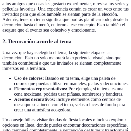
a tus amigos qué cosas les gustaría experimentar, o revisa tus series y
películas favoritas. Una experiencia común es crear un voto entre tus
invitados para que ellos también se sientan parte de la elección.
Además, tener un tema significa que podrás planificar todo, desde la
decoración hasta el menú, en torno a ese concepto. Esto también el
asegura que el evento sea cohesivo y emocionante.
2. Decoración acorde al tema
Una vez que hayas elegido el tema, la siguiente etapa es la
decoración. Esto no solo mejorará la experiencia visual, sino que
también contribuirá a que tus invitados se sientan completamente
inmersos en la temática.
Uso de colores:
Basado en tu tema, elige una paleta de
colores que puedas utilizar en manteles, platos y decoraciones.
Elementos representativos:
Por ejemplo, si tu tema es una
cena mexicana, podrías usar piñatas, sombreros y banderas.
Acentos decorativos:
Incluye elementos como centros de
mesa que se alineen con el tema, velas o luces de fondo para
crear una atmósfera acogedora.
Un consejo útil es visitar tiendas de fiesta locales o incluso explorar
opciones en línea, donde puedes encontrar decoraciones específicas.
Esto cambiará completamente la percepción del lugar y transformará