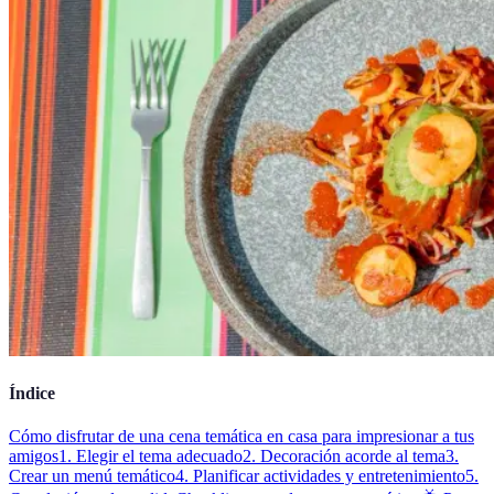
Índice
Cómo disfrutar de una cena temática en casa para impresionar a tus
amigos
1. Elegir el tema adecuado
2. Decoración acorde al tema
3.
Crear un menú temático
4. Planificar actividades y entretenimiento
5.