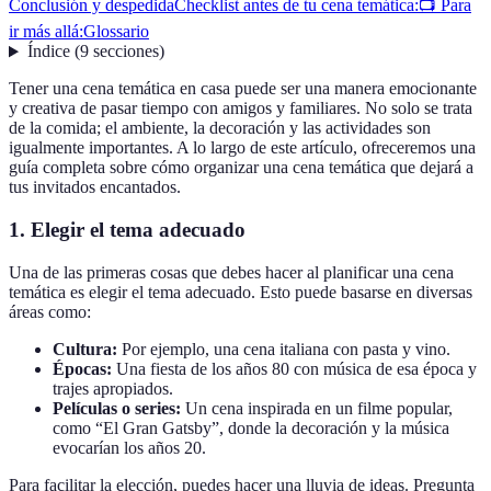
Conclusión y despedida
Checklist antes de tu cena temática:
📺 Para
ir más allá:
Glossario
Índice
(
9
secciones
)
Tener una cena temática en casa puede ser una manera emocionante
y creativa de pasar tiempo con amigos y familiares. No solo se trata
de la comida; el ambiente, la decoración y las actividades son
igualmente importantes. A lo largo de este artículo, ofreceremos una
guía completa sobre cómo organizar una cena temática que dejará a
tus invitados encantados.
1. Elegir el tema adecuado
Una de las primeras cosas que debes hacer al planificar una cena
temática es elegir el tema adecuado. Esto puede basarse en diversas
áreas como:
Cultura:
Por ejemplo, una cena italiana con pasta y vino.
Épocas:
Una fiesta de los años 80 con música de esa época y
trajes apropiados.
Películas o series:
Un cena inspirada en un filme popular,
como “El Gran Gatsby”, donde la decoración y la música
evocarían los años 20.
Para facilitar la elección, puedes hacer una lluvia de ideas. Pregunta