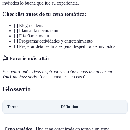
invitados lo buena que fue su experiencia.
Checklist antes de tu cena temática:
[ ] Elegir el tema
[ ] Planear la decoración
[ ] Diseñar el menú
[ ] Programar actividades y entretenimiento
[ ] Preparar detalles finales para despedir a los invitados
📺 Para ir más allá:
Encuentra más ideas inspiradoras sobre cenas temáticas en
YouTube buscando:
‘cenas temáticas en casa’.
Glossario
Terme
Définition
|
Cena temática
| Una cena organizada en torno a un tema