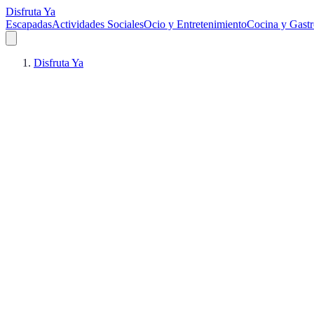
Disfruta Ya
Escapadas
Actividades Sociales
Ocio y Entretenimiento
Cocina y Gast
Disfruta Ya