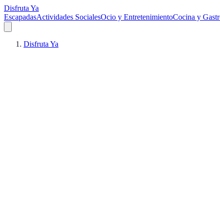
Disfruta Ya
Escapadas
Actividades Sociales
Ocio y Entretenimiento
Cocina y Gast
Disfruta Ya