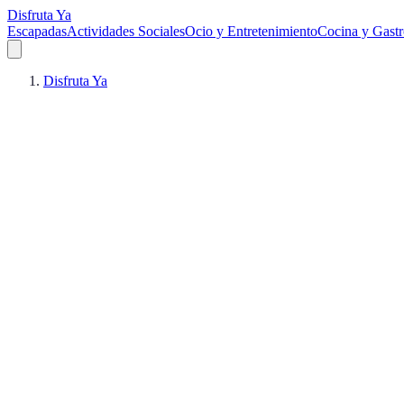
Disfruta Ya
Escapadas
Actividades Sociales
Ocio y Entretenimiento
Cocina y Gast
Disfruta Ya