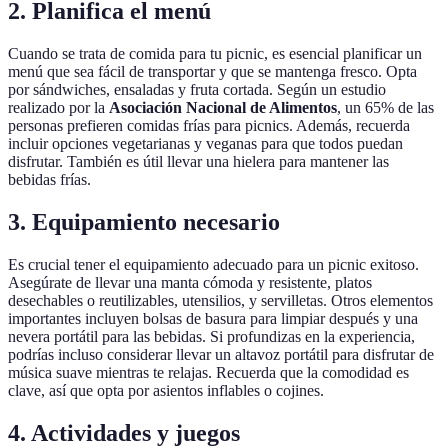
2. Planifica el menú
Cuando se trata de comida para tu picnic, es esencial planificar un
menú que sea fácil de transportar y que se mantenga fresco. Opta
por sándwiches, ensaladas y fruta cortada. Según un estudio
realizado por la
Asociación Nacional de Alimentos
, un 65% de las
personas prefieren comidas frías para picnics. Además, recuerda
incluir opciones vegetarianas y veganas para que todos puedan
disfrutar. También es útil llevar una hielera para mantener las
bebidas frías.
3. Equipamiento necesario
Es crucial tener el equipamiento adecuado para un picnic exitoso.
Asegúrate de llevar una manta cómoda y resistente, platos
desechables o reutilizables, utensilios, y servilletas. Otros elementos
importantes incluyen bolsas de basura para limpiar después y una
nevera portátil para las bebidas. Si profundizas en la experiencia,
podrías incluso considerar llevar un altavoz portátil para disfrutar de
música suave mientras te relajas. Recuerda que la comodidad es
clave, así que opta por asientos inflables o cojines.
4. Actividades y juegos