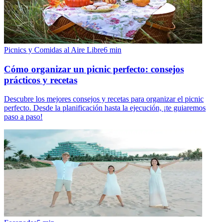
Picnics y Comidas al Aire Libre
6
min
Cómo organizar un picnic perfecto: consejos
prácticos y recetas
Descubre los mejores consejos y recetas para organizar el picnic
perfecto. Desde la planificación hasta la ejecución, ¡te guiaremos
paso a paso!