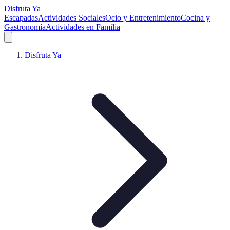
Disfruta Ya
Escapadas
Actividades Sociales
Ocio y Entretenimiento
Cocina y
Gastronomía
Actividades en Familia
Disfruta Ya