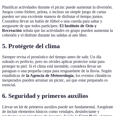
Planificar actividades durante el picnic puede aumentar la diversión.
Juegos como frisbee, pelota, o incluso un simple juego de cartas
pueden ser una excelente manera de disfrutar el tiempo juntos.
Considera llevar un balón de fútbol o una cuerda para saltar y
asegurarte de que todos participen.
El Instituto de Ocio y
Recreación
señala que las actividades en grupo pueden aumentar la
cohesión y el disfrute durante las salidas al aire libre.
5. Protégete del clima
Siempre revisa el pronóstico del tiempo antes de salir. Un día
soleado es perfecto, pero no olvides aplicar protector solar para
proteger tu piel. Si el clima está inestable, considera llevar un
paraguas o una pequeña carpa para resguardarte de la lluvia. Según
estadísticas de
la Agencia de Meteorología
, los eventos climáticos
inesperados pueden arruinar un picnic, así que estar preparado es
esencial.
6. Seguridad y primeros auxilios
Llevar un kit de primeros auxilios puede ser fundamental. Asegúrate
de incluir elementos básicos como vendajes, desinfectante y