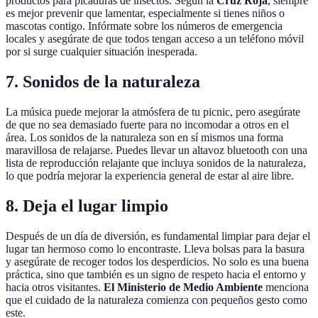
productos para picaduras de insectos. Según la
Cruz Roja
, siempre
es mejor prevenir que lamentar, especialmente si tienes niños o
mascotas contigo. Infórmate sobre los números de emergencia
locales y asegúrate de que todos tengan acceso a un teléfono móvil
por si surge cualquier situación inesperada.
7. Sonidos de la naturaleza
La música puede mejorar la atmósfera de tu picnic, pero asegúrate
de que no sea demasiado fuerte para no incomodar a otros en el
área. Los sonidos de la naturaleza son en sí mismos una forma
maravillosa de relajarse. Puedes llevar un altavoz bluetooth con una
lista de reproducción relajante que incluya sonidos de la naturaleza,
lo que podría mejorar la experiencia general de estar al aire libre.
8. Deja el lugar limpio
Después de un día de diversión, es fundamental limpiar para dejar el
lugar tan hermoso como lo encontraste. Lleva bolsas para la basura
y asegúrate de recoger todos los desperdicios. No solo es una buena
práctica, sino que también es un signo de respeto hacia el entorno y
hacia otros visitantes.
El Ministerio de Medio Ambiente
menciona
que el cuidado de la naturaleza comienza con pequeños gesto como
este.