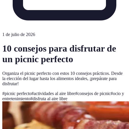
1 de julio de 2026
10 consejos para disfrutar de
un picnic perfecto
Organiza el picnic perfecto con estos 10 consejos prácticos. Desde
la elección del lugar hasta los alimentos ideales, ¡prepárate para
disfrutar!
#
picnic perfecto
#
actividades al aire libre
#
consejos de picnic
#
ocio y
entretenimiento
#
disfruta al aire libre