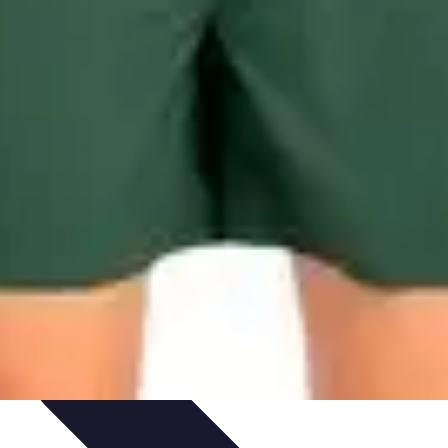
ronomía
Actividades en Familia