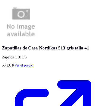
Zapatillas de Casa Nordikas 513 gris talla 41
Zapatos OBI ES
55
EUR
Ver el precio