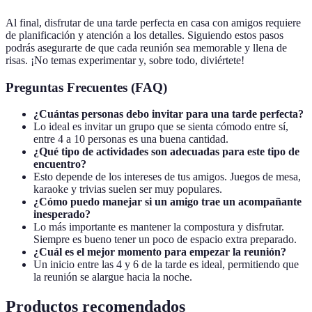
Al final, disfrutar de una tarde perfecta en casa con amigos requiere
de planificación y atención a los detalles. Siguiendo estos pasos
podrás asegurarte de que cada reunión sea memorable y llena de
risas. ¡No temas experimentar y, sobre todo, diviértete!
Preguntas Frecuentes (FAQ)
¿Cuántas personas debo invitar para una tarde perfecta?
Lo ideal es invitar un grupo que se sienta cómodo entre sí,
entre 4 a 10 personas es una buena cantidad.
¿Qué tipo de actividades son adecuadas para este tipo de
encuentro?
Esto depende de los intereses de tus amigos. Juegos de mesa,
karaoke y trivias suelen ser muy populares.
¿Cómo puedo manejar si un amigo trae un acompañante
inesperado?
Lo más importante es mantener la compostura y disfrutar.
Siempre es bueno tener un poco de espacio extra preparado.
¿Cuál es el mejor momento para empezar la reunión?
Un inicio entre las 4 y 6 de la tarde es ideal, permitiendo que
la reunión se alargue hacia la noche.
Productos recomendados