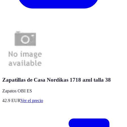
Zapatillas de Casa Nordikas 1718 azul talla 38
Zapatos OBI ES
42.9
EUR
Ver el precio