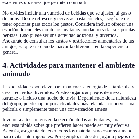
excelentes opciones que permiten compartir.
No olvides incluir una variedad de bebidas que se ajusten al gusto
de todos. Desde refrescos y cervezas hasta cócteles, asegúrate de
tener opciones para todos los gustos. Considera incluso ofrecer una
estación de cócteles donde los invitados puedan mezclar sus propias
bebidas. Esto puede ser una actividad adicional y divertida.
Asegúrate de consultar los gustos y restricciones alimentarias de tus
amigos, ya que esto puede marcar la diferencia en la experiencia
general.
4. Actividades para mantener el ambiente
animado
Las actividades son clave para mantener la energía de la tarde alta y
crear recuerdos divertidos. Puedes organizar juegos de mesa,
karaoke o incluso una noche de trivia. Dependiendo de la naturaleza
del grupo, puedes optar por actividades más relajadas como ver una
película o simplemente tener una conversación amena.
Involucra a tus amigos en la elección de las actividades; una
encuesta rápida sobre qué prefieren hacer puede ser muy efectiva.
Además, asegúrate de tener todos los materiales necesarios a mano
para evitar interrupciones. Por ejemplo, si decides jugar a juegos de