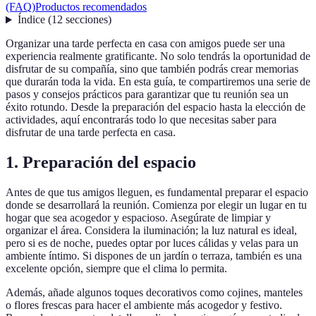
(FAQ)
Productos recomendados
Índice
(
12
secciones
)
Organizar una tarde perfecta en casa con amigos puede ser una
experiencia realmente gratificante. No solo tendrás la oportunidad de
disfrutar de su compañía, sino que también podrás crear memorias
que durarán toda la vida. En esta guía, te compartiremos una serie de
pasos y consejos prácticos para garantizar que tu reunión sea un
éxito rotundo. Desde la preparación del espacio hasta la elección de
actividades, aquí encontrarás todo lo que necesitas saber para
disfrutar de una tarde perfecta en casa.
1. Preparación del espacio
Antes de que tus amigos lleguen, es fundamental preparar el espacio
donde se desarrollará la reunión. Comienza por elegir un lugar en tu
hogar que sea acogedor y espacioso. Asegúrate de limpiar y
organizar el área. Considera la iluminación; la luz natural es ideal,
pero si es de noche, puedes optar por luces cálidas y velas para un
ambiente íntimo. Si dispones de un jardín o terraza, también es una
excelente opción, siempre que el clima lo permita.
Además, añade algunos toques decorativos como cojines, manteles
o flores frescas para hacer el ambiente más acogedor y festivo.