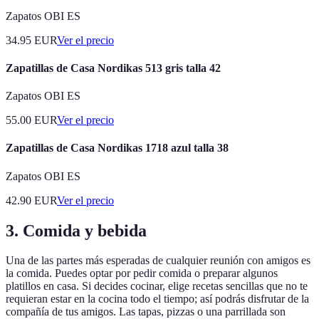
Zapatos OBI ES
34.95
EUR
Ver el precio
Zapatillas de Casa Nordikas 513 gris talla 42
Zapatos OBI ES
55.00
EUR
Ver el precio
Zapatillas de Casa Nordikas 1718 azul talla 38
Zapatos OBI ES
42.90
EUR
Ver el precio
3. Comida y bebida
Una de las partes más esperadas de cualquier reunión con amigos es
la comida. Puedes optar por pedir comida o preparar algunos
platillos en casa. Si decides cocinar, elige recetas sencillas que no te
requieran estar en la cocina todo el tiempo; así podrás disfrutar de la
compañía de tus amigos. Las tapas, pizzas o una parrillada son