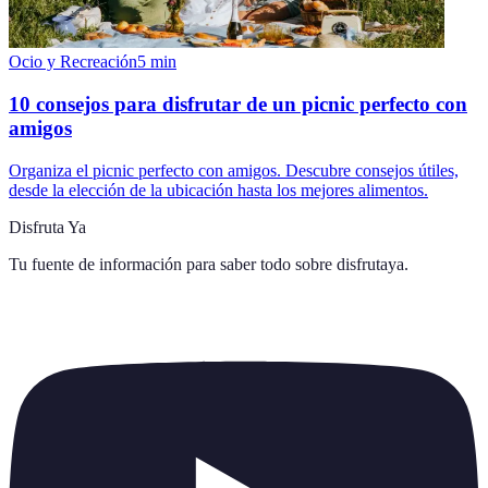
Ocio y Recreación
5
min
10 consejos para disfrutar de un picnic perfecto con
amigos
Organiza el picnic perfecto con amigos. Descubre consejos útiles,
desde la elección de la ubicación hasta los mejores alimentos.
Disfruta Ya
Tu fuente de información para saber todo sobre
disfrutaya
.