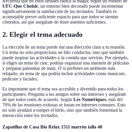
Recuerda que en estos detalles radica la magia; según un estudio de
UFC-Que Choisir
, un entorno bien decorado puede incrementar
significativamente la satisfacción de tus invitados. También es
aconsejable prever suficiente espacio para que todos se sientan
cómodos, así que asegúrate de tener asientos suficientes.
2. Elegir el tema adecuado
La elección de un tema puede dar una dirección clara a tu reunión.
Un tema no solo proporciona un hilo conductor, sino que también
puede inspirar las actividades y la comida que servirás. Por ejemplo,
si eliges un tema de cine, podrías organizar una maratón de películas
y preparar palomitas de maíz. O si prefieres un ambiente más
relajado, un tema de spa podría incluir actividades como manicure,
pedicure y faciales.
Es importante que el tema sea accesible y divertido para todos los
participantes. Pregunta a tus amigos sobre sus intereses y asegúrate
de que todos estén de acuerdo. Según
Les Numériques
, más del
70% de las reuniones exitosas se basan en intereses comunes. Esto
no solo ayudará a romper el hielo, sino que también fomentará la
interacción entre los invitados.
Zapatillas de Casa Bio Relax 1511 marrón talla 40