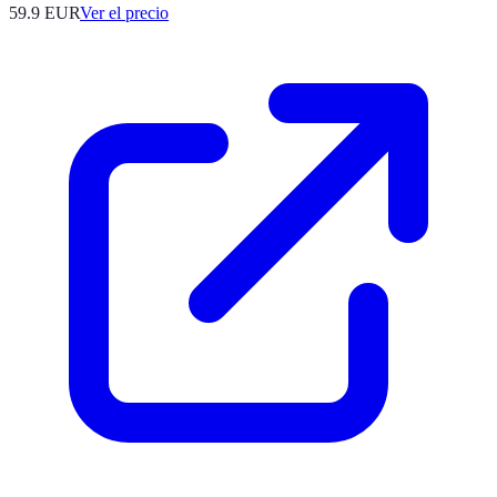
59.9
EUR
Ver el precio