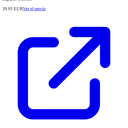
39.95
EUR
Ver el precio