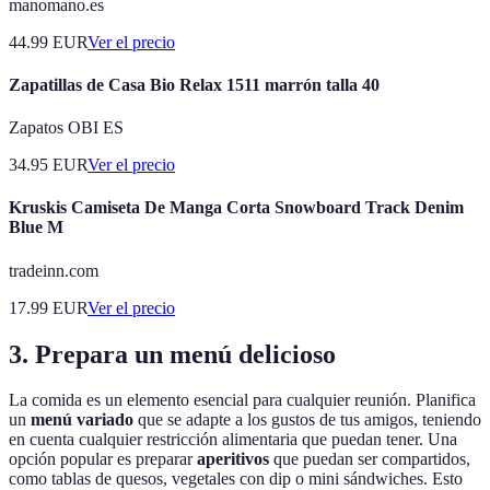
manomano.es
44.99
EUR
Ver el precio
Zapatillas de Casa Bio Relax 1511 marrón talla 40
Zapatos OBI ES
34.95
EUR
Ver el precio
Kruskis Camiseta De Manga Corta Snowboard Track Denim
Blue M
tradeinn.com
17.99
EUR
Ver el precio
3. Prepara un menú delicioso
La comida es un elemento esencial para cualquier reunión. Planifica
un
menú variado
que se adapte a los gustos de tus amigos, teniendo
en cuenta cualquier restricción alimentaria que puedan tener. Una
opción popular es preparar
aperitivos
que puedan ser compartidos,
como tablas de quesos, vegetales con dip o mini sándwiches. Esto