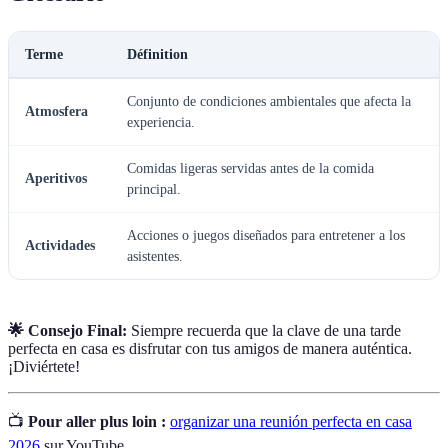
Terme
Définition
Conjunto de condiciones ambientales que afecta la
Atmosfera
experiencia.
Comidas ligeras servidas antes de la comida
Aperitivos
principal.
Acciones o juegos diseñados para entretener a los
Actividades
asistentes.
🌟 Consejo Final:
Siempre recuerda que la clave de una tarde
perfecta en casa es disfrutar con tus amigos de manera auténtica.
¡Diviértete!
📺
Pour aller plus loin :
organizar una reunión perfecta en casa
2026
sur YouTube