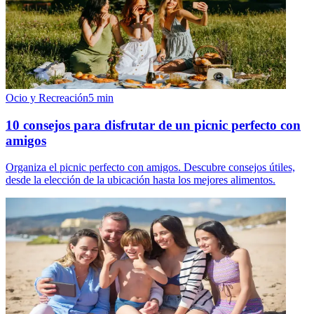
Ocio y Recreación
5
min
10 consejos para disfrutar de un picnic perfecto con
amigos
Organiza el picnic perfecto con amigos. Descubre consejos útiles,
desde la elección de la ubicación hasta los mejores alimentos.