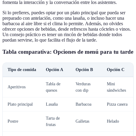
fomenta la interacción y la conversación entre los asistentes.
Si lo prefieres, puedes optar por un plato principal que pueda ser
preparado con antelación, como una lasaña, o incluso hacer una
barbacoa al aire libre si el clima lo permite. Además, no olvides
ofrecer opciones de bebidas, desde refrescos hasta cócteles o vinos.
Un consejo práctico es tener un rincón de bebidas donde todos
puedan servirse, lo que facilita el flujo de la tarde.
Tabla comparativa: Opciones de menú para tu tarde
Tipo de comida
Opción A
Opción B
Opción C
Tabla de
Verduras
Mini
Aperitivos
quesos
con dip
sándwiches
Plato principal
Lasaña
Barbacoa
Pizza casera
Tarta de
Postre
Galletas
Helado
frutas