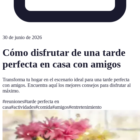
30 de junio de 2026
Cómo disfrutar de una tarde
perfecta en casa con amigos
Transforma tu hogar en el escenario ideal para una tarde perfecta
con amigos. Encuentra aquí los mejores consejos para disfrutar al
máximo.
#
reuniones
#
tarde perfecta en
casa
#
actividades
#
comida
#
amigos
#
entretenimiento