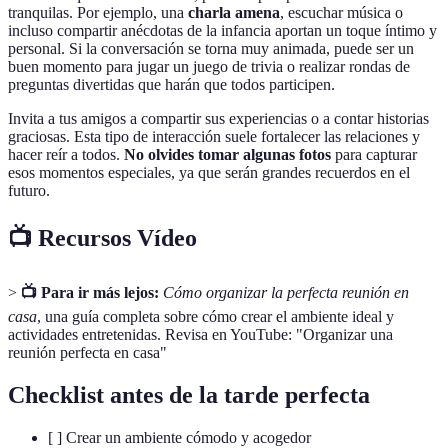
tranquilas. Por ejemplo, una
charla amena
, escuchar música o
incluso compartir anécdotas de la infancia aportan un toque íntimo y
personal. Si la conversación se torna muy animada, puede ser un
buen momento para jugar un juego de trivia o realizar rondas de
preguntas divertidas que harán que todos participen.
Invita a tus amigos a compartir sus experiencias o a contar historias
graciosas. Esta tipo de interacción suele fortalecer las relaciones y
hacer reír a todos.
No olvides tomar algunas fotos
para capturar
esos momentos especiales, ya que serán grandes recuerdos en el
futuro.
📺 Recursos Vídeo
>
📺 Para ir más lejos:
Cómo organizar la perfecta reunión en
casa
, una guía completa sobre cómo crear el ambiente ideal y
actividades entretenidas. Revisa en YouTube: "Organizar una
reunión perfecta en casa"
Checklist antes de la tarde perfecta
[ ] Crear un ambiente cómodo y acogedor