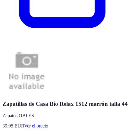
Zapatillas de Casa Bio Relax 1512 marrón talla 44
Zapatos OBI ES
39.95
EUR
Ver el precio