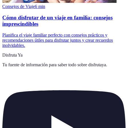
Consejos de Viaje
6
min
Cómo disfrutar de un viaje en familia: consejos
imprescindibles
Planifica el viaje familiar perfecto con consejos prácticos y
recomendaciones útiles para disfrutar juntos y crear recuerdos
inolvidables.
Disfruta Ya
Tu fuente de información para saber todo sobre
disfrutaya
.