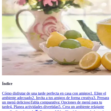
Índice
Cómo disfrutar de una tarde perfecta en casa con amigos
1. Elige el
ambiente adecuado
2. Invita a tus amigos de forma creativa
3. Prepara
un menú delicioso
Tabla comparativa: Opciones de menú para tu
tarde
4. Planea actividades divertidas
5. Crea un ambiente relajante