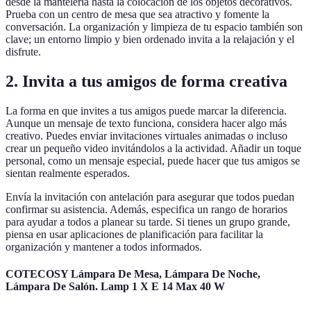
desde la mantelería hasta la colocación de los objetos decorativos.
Prueba con un centro de mesa que sea atractivo y fomente la
conversación. La organización y limpieza de tu espacio también son
clave; un entorno limpio y bien ordenado invita a la relajación y el
disfrute.
2. Invita a tus amigos de forma creativa
La forma en que invites a tus amigos puede marcar la diferencia.
Aunque un mensaje de texto funciona, considera hacer algo más
creativo. Puedes enviar invitaciones virtuales animadas o incluso
crear un pequeño video invitándolos a la actividad. Añadir un toque
personal, como un mensaje especial, puede hacer que tus amigos se
sientan realmente esperados.
Envía la invitación con antelación para asegurar que todos puedan
confirmar su asistencia. Además, especifica un rango de horarios
para ayudar a todos a planear su tarde. Si tienes un grupo grande,
piensa en usar aplicaciones de planificación para facilitar la
organización y mantener a todos informados.
COTECOSY Lámpara De Mesa, Lámpara De Noche,
Lámpara De Salón. Lamp 1 X E 14 Max 40 W