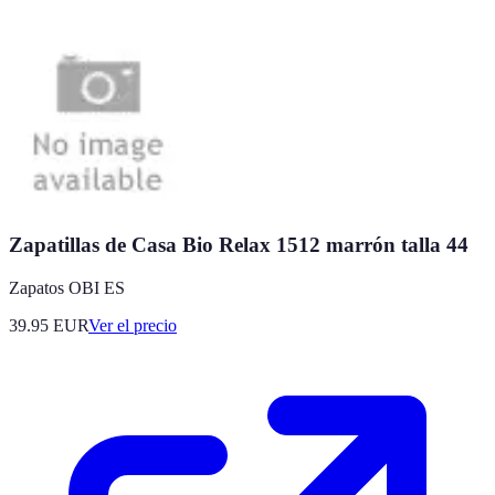
Zapatillas de Casa Bio Relax 1512 marrón talla 44
Zapatos OBI ES
39.95
EUR
Ver el precio