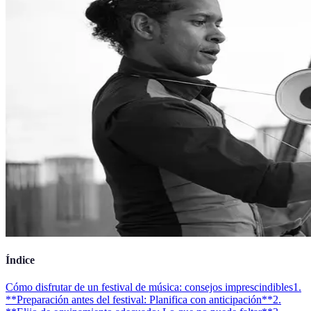
Índice
Cómo disfrutar de un festival de música: consejos imprescindibles
1.
**Preparación antes del festival: Planifica con anticipación**
2.