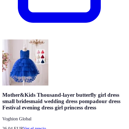
Mother&Kids Thousand-layer butterfly girl dress
small bridesmaid wedding dress pompadour dress
Festival evening dress girl princess dress
Voghion Global
26.04
EUR
Ver el precio