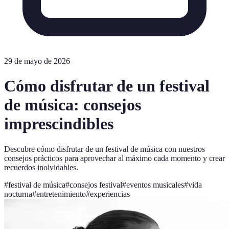
29 de mayo de 2026
Cómo disfrutar de un festival
de música: consejos
imprescindibles
Descubre cómo disfrutar de un festival de música con nuestros
consejos prácticos para aprovechar al máximo cada momento y crear
recuerdos inolvidables.
#
festival de música
#
consejos festival
#
eventos musicales
#
vida
nocturna
#
entretenimiento
#
experiencias