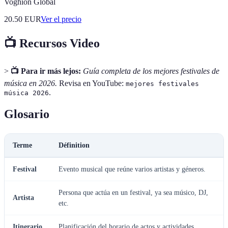
Voghion Global
20.50
EUR
Ver el precio
📺 Recursos Video
>
📺 Para ir más lejos:
Guía completa de los mejores festivales de
música en 2026.
Revisa en YouTube:
mejores festivales
.
música 2026
Glosario
Terme
Définition
Festival
Evento musical que reúne varios artistas y géneros.
Persona que actúa en un festival, ya sea músico, DJ,
Artista
etc.
Itinerario
Planificación del horario de actos y actividades.