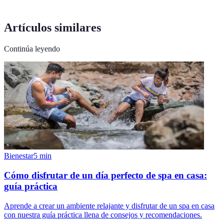
Artículos similares
Continúa leyendo
Bienestar
5
min
Cómo disfrutar de un día perfecto de spa en casa:
guía práctica
Aprende a crear un ambiente relajante y disfrutar de un spa en casa
con nuestra guía práctica llena de consejos y recomendaciones.