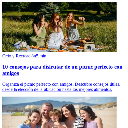
Ocio y Recreación
5
min
10 consejos para disfrutar de un picnic perfecto con
amigos
Organiza el picnic perfecto con amigos. Descubre consejos útiles,
desde la elección de la ubicación hasta los mejores alimentos.