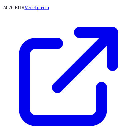
24.76
EUR
Ver el precio