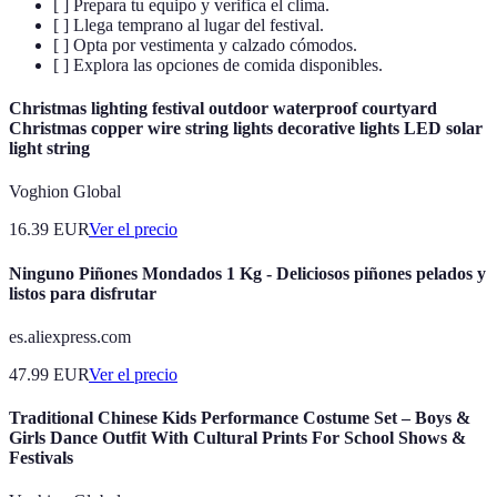
[ ] Prepara tu equipo y verifica el clima.
[ ] Llega temprano al lugar del festival.
[ ] Opta por vestimenta y calzado cómodos.
[ ] Explora las opciones de comida disponibles.
Christmas lighting festival outdoor waterproof courtyard
Christmas copper wire string lights decorative lights LED solar
light string
Voghion Global
16.39
EUR
Ver el precio
Ninguno Piñones Mondados 1 Kg - Deliciosos piñones pelados y
listos para disfrutar
es.aliexpress.com
47.99
EUR
Ver el precio
Traditional Chinese Kids Performance Costume Set – Boys &
Girls Dance Outfit With Cultural Prints For School Shows &
Festivals​