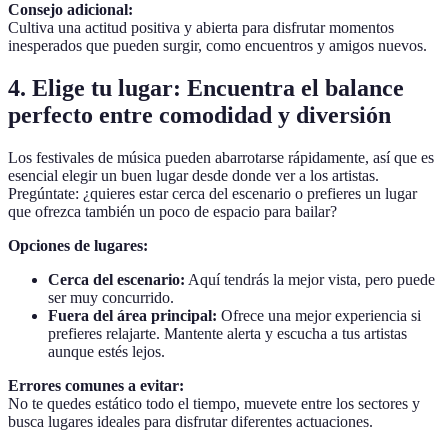
Consejo adicional:
Cultiva una actitud positiva y abierta para disfrutar momentos
inesperados que pueden surgir, como encuentros y amigos nuevos.
4.
Elige tu lugar: Encuentra el balance
perfecto entre comodidad y diversión
Los festivales de música pueden abarrotarse rápidamente, así que es
esencial elegir un buen lugar desde donde ver a los artistas.
Pregúntate: ¿quieres estar cerca del escenario o prefieres un lugar
que ofrezca también un poco de espacio para bailar?
Opciones de lugares:
Cerca del escenario:
Aquí tendrás la mejor vista, pero puede
ser muy concurrido.
Fuera del área principal:
Ofrece una mejor experiencia si
prefieres relajarte. Mantente alerta y escucha a tus artistas
aunque estés lejos.
Errores comunes a evitar:
No te quedes estático todo el tiempo, muevete entre los sectores y
busca lugares ideales para disfrutar diferentes actuaciones.