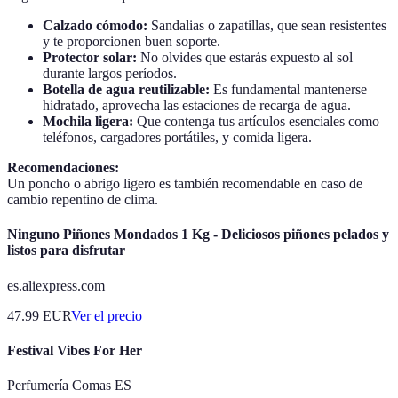
Calzado cómodo:
Sandalias o zapatillas, que sean resistentes
y te proporcionen buen soporte.
Protector solar:
No olvides que estarás expuesto al sol
durante largos períodos.
Botella de agua reutilizable:
Es fundamental mantenerse
hidratado, aprovecha las estaciones de recarga de agua.
Mochila ligera:
Que contenga tus artículos esenciales como
teléfonos, cargadores portátiles, y comida ligera.
Recomendaciones:
Un poncho o abrigo ligero es también recomendable en caso de
cambio repentino de clima.
Ninguno Piñones Mondados 1 Kg - Deliciosos piñones pelados y
listos para disfrutar
es.aliexpress.com
47.99
EUR
Ver el precio
Festival Vibes For Her
Perfumería Comas ES