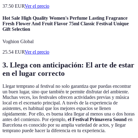
37.50
EUR
Ver el precio
Hot Sale High Quality Women's Perfume Lasting Fragrance
Fresh Flower And Fruit Flavor 75ml Classic Festival Unique
Gift Selection
Voghion Global
25.54
EUR
Ver el precio
3.
Llega con anticipación: El arte de estar
en el lugar correcto
Llegar temprano al festival no solo garantiza que puedas encontrar
un buen lugar, sino que también te permite disfrutar del ambiente.
Muchas veces, los festivales ofrecen actividades previas y música
local en el escenario principal. A través de la experiencia de
asistentes, es habitual que los mejores espacios se llenen
rápidamente. Por ello, es buena idea llegar al menos una o dos horas
antes del comienzo. Por ejemplo,
el Festival Primavera Sound
en
Barcelona es conocido por su amplia variedad de actos, y llegar
temprano puede hacer la diferencia en tu experiencia.