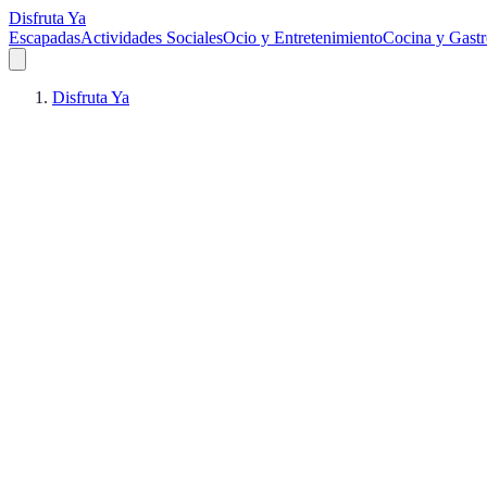
Disfruta Ya
Escapadas
Actividades Sociales
Ocio y Entretenimiento
Cocina y Gast
Disfruta Ya