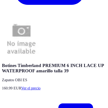
Botines Timberland PREMIUM 6 INCH LACE UP
WATERPROOF amarillo talla 39
Zapatos OBI ES
160.99
EUR
Ver el precio