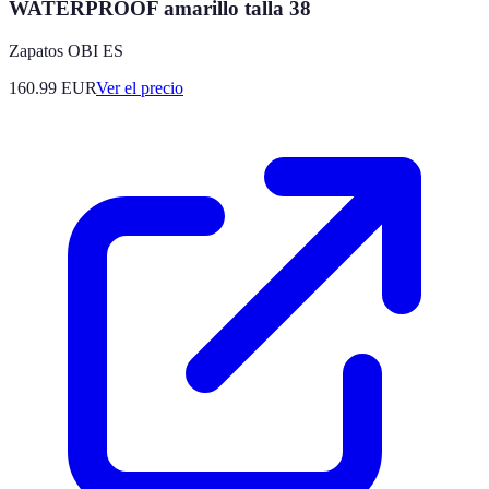
WATERPROOF amarillo talla 38
Zapatos OBI ES
160.99
EUR
Ver el precio