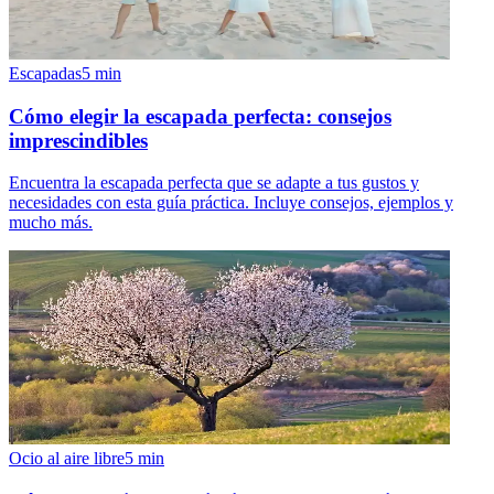
Escapadas
5
min
Cómo elegir la escapada perfecta: consejos
imprescindibles
Encuentra la escapada perfecta que se adapte a tus gustos y
necesidades con esta guía práctica. Incluye consejos, ejemplos y
mucho más.
Ocio al aire libre
5
min