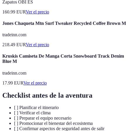
Zapatos OBI ES
160.99
EUR
Ver el precio
Jones Chaqueta Mtn Surf Tweaker Recycled Coffee Brown M
tradeinn.com
218.49
EUR
Ver el precio
Kruskis Camiseta De Manga Corta Snowboard Track Denim
Blue M
tradeinn.com
17.99
EUR
Ver el precio
Checklist antes de la aventura
[ ] Planificar el itinerario
[ ] Verificar el clima
[ ] Preparar el equipo necesario
[ ] Promocionar el bienestar del ecosistema
[ ] Confirmar aspectos de seguridad antes de salir