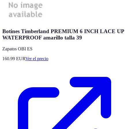
Botines Timberland PREMIUM 6 INCH LACE UP
WATERPROOF amarillo talla 39
Zapatos OBI ES
160.99
EUR
Ver el precio