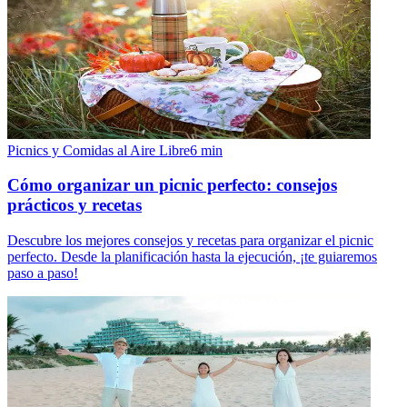
Picnics y Comidas al Aire Libre
6
min
Cómo organizar un picnic perfecto: consejos
prácticos y recetas
Descubre los mejores consejos y recetas para organizar el picnic
perfecto. Desde la planificación hasta la ejecución, ¡te guiaremos
paso a paso!