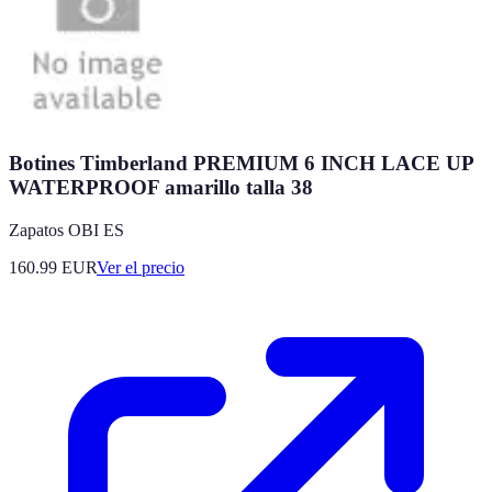
Botines Timberland PREMIUM 6 INCH LACE UP
WATERPROOF amarillo talla 38
Zapatos OBI ES
160.99
EUR
Ver el precio