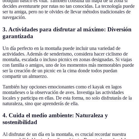
botiquín básico es vital. También consulta un mapa de la zona si
decides aventurarte por rutas no tan conocidas. La tecnología puede
ser tu amiga, pero no te olvides de llevar métodos tradicionales de
navegación.
3. Actividades para disfrutar al máximo: Diversión
garantizada
Un día perfecto en la montaña puede incluir una variedad de
actividades. Además de senderismo, considera hacer ciclismo de
montaña, escalada o incluso picnics en zonas designadas. Si viajas
con familia o amigos, uno de los momentos más memorables puede
ser la creación de un picnic en la cima donde todos puedan
compartir un almuerzo.
También hay opciones emocionantes como el kayak en lagos
montañeses o la observación de aves. Investiga las actividades
locales y participa en ellas. De esta forma, no solo disfrutarás de la
naturaleza, sino que aprenderás de ella.
4. Cuida el medio ambiente: Naturaleza y
sostenibilidad
Al disfrutar de un día en la montaña, es crucial recordar nuestra