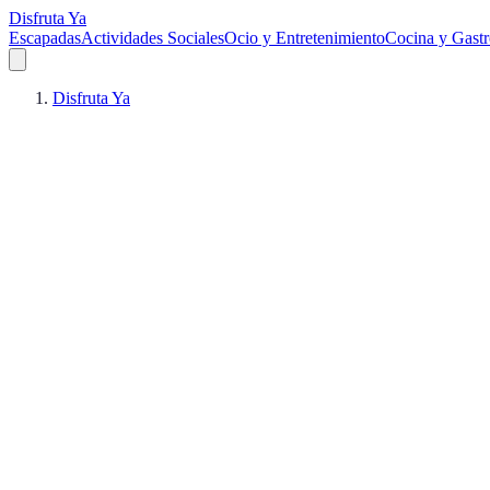
Disfruta Ya
Escapadas
Actividades Sociales
Ocio y Entretenimiento
Cocina y Gast
Disfruta Ya