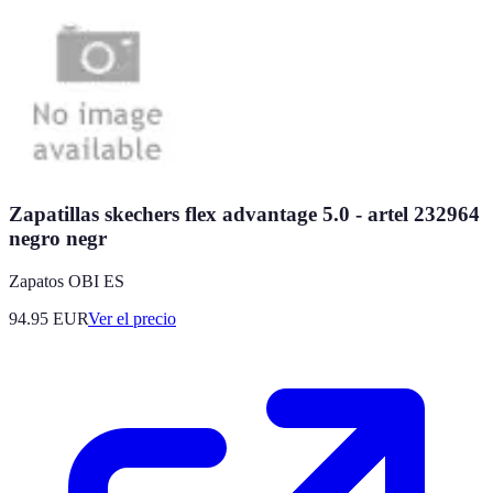
Zapatillas skechers flex advantage 5.0 - artel 232964
negro negr
Zapatos OBI ES
94.95
EUR
Ver el precio