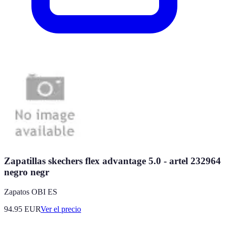
Zapatillas skechers flex advantage 5.0 - artel 232964
negro negr
Zapatos OBI ES
94.95
EUR
Ver el precio