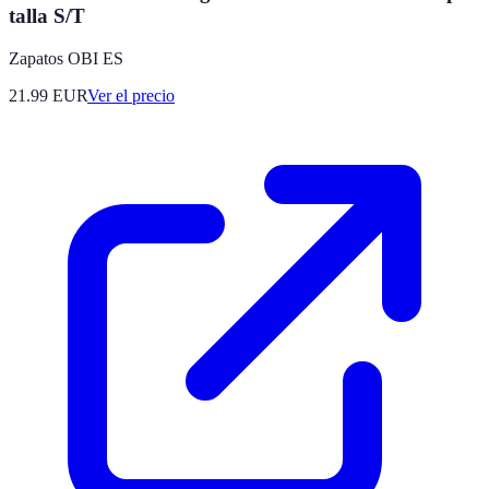
talla S/T
Zapatos OBI ES
21.99
EUR
Ver el precio