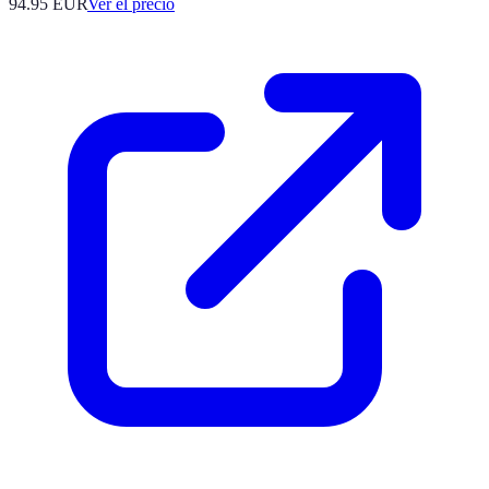
94.95
EUR
Ver el precio