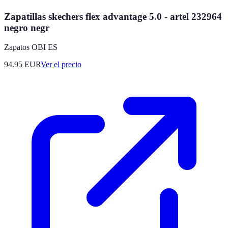
Zapatillas skechers flex advantage 5.0 - artel 232964
negro negr
Zapatos OBI ES
94.95
EUR
Ver el precio