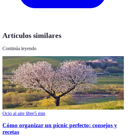
Artículos similares
Continúa leyendo
Ocio al aire libre
5
min
Cómo organizar un picnic perfecto: consejos y
recetas