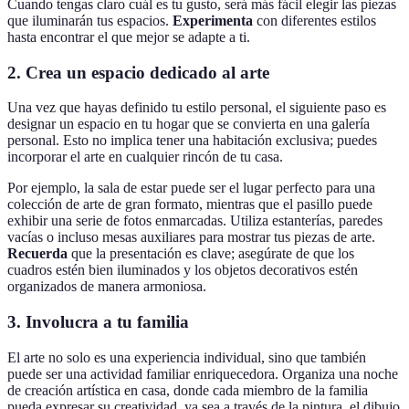
Cuando tengas claro cuál es tu gusto, será más fácil elegir las piezas
que iluminarán tus espacios.
Experimenta
con diferentes estilos
hasta encontrar el que mejor se adapte a ti.
2.
Crea un espacio dedicado al arte
Una vez que hayas definido tu estilo personal, el siguiente paso es
designar un espacio en tu hogar que se convierta en una galería
personal. Esto no implica tener una habitación exclusiva; puedes
incorporar el arte en cualquier rincón de tu casa.
Por ejemplo, la sala de estar puede ser el lugar perfecto para una
colección de arte de gran formato, mientras que el pasillo puede
exhibir una serie de fotos enmarcadas. Utiliza estanterías, paredes
vacías o incluso mesas auxiliares para mostrar tus piezas de arte.
Recuerda
que la presentación es clave; asegúrate de que los
cuadros estén bien iluminados y los objetos decorativos estén
organizados de manera armoniosa.
3.
Involucra a tu familia
El arte no solo es una experiencia individual, sino que también
puede ser una actividad familiar enriquecedora. Organiza una noche
de creación artística en casa, donde cada miembro de la familia
pueda expresar su creatividad, ya sea a través de la pintura, el dibujo