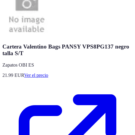
Cartera Valentino Bags PANSY VPS8PG137 negro
talla S/T
Zapatos OBI ES
21.99
EUR
Ver el precio