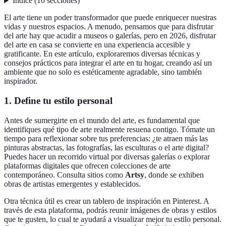
Índice
(
10
secciones
)
El arte tiene un poder transformador que puede enriquecer nuestras
vidas y nuestros espacios. A menudo, pensamos que para disfrutar
del arte hay que acudir a museos o galerías, pero en 2026, disfrutar
del arte en casa se convierte en una experiencia accesible y
gratificante. En este artículo, exploraremos diversas técnicas y
consejos prácticos para integrar el arte en tu hogar, creando así un
ambiente que no solo es estéticamente agradable, sino también
inspirador.
1.
Define tu estilo personal
Antes de sumergirte en el mundo del arte, es fundamental que
identifiques qué tipo de arte realmente resuena contigo. Tómate un
tiempo para reflexionar sobre tus preferencias: ¿te atraen más las
pinturas abstractas, las fotografías, las esculturas o el arte digital?
Puedes hacer un recorrido virtual por diversas galerías o explorar
plataformas digitales que ofrecen colecciones de arte
contemporáneo. Consulta sitios como
Artsy
, donde se exhiben
obras de artistas emergentes y establecidos.
Otra técnica útil es crear un tablero de inspiración en Pinterest. A
través de esta plataforma, podrás reunir imágenes de obras y estilos
que te gusten, lo cual te ayudará a visualizar mejor tu estilo personal.