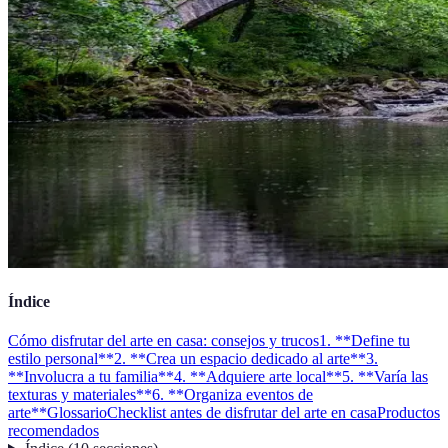
Índice
Cómo disfrutar del arte en casa: consejos y trucos
1. **Define tu
estilo personal**
2. **Crea un espacio dedicado al arte**
3.
**Involucra a tu familia**
4. **Adquiere arte local**
5. **Varía las
texturas y materiales**
6. **Organiza eventos de
arte**
Glossario
Checklist antes de disfrutar del arte en casa
Productos
recomendados