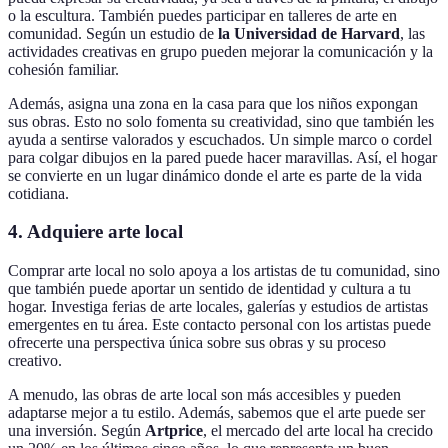
o la escultura. También puedes participar en talleres de arte en
comunidad. Según un estudio de
la Universidad de Harvard
, las
actividades creativas en grupo pueden mejorar la comunicación y la
cohesión familiar.
Además, asigna una zona en la casa para que los niños expongan
sus obras. Esto no solo fomenta su creatividad, sino que también les
ayuda a sentirse valorados y escuchados. Un simple marco o cordel
para colgar dibujos en la pared puede hacer maravillas. Así, el hogar
se convierte en un lugar dinámico donde el arte es parte de la vida
cotidiana.
4.
Adquiere arte local
Comprar arte local no solo apoya a los artistas de tu comunidad, sino
que también puede aportar un sentido de identidad y cultura a tu
hogar. Investiga ferias de arte locales, galerías y estudios de artistas
emergentes en tu área. Este contacto personal con los artistas puede
ofrecerte una perspectiva única sobre sus obras y su proceso
creativo.
A menudo, las obras de arte local son más accesibles y pueden
adaptarse mejor a tu estilo. Además, sabemos que el arte puede ser
una inversión. Según
Artprice
, el mercado del arte local ha crecido