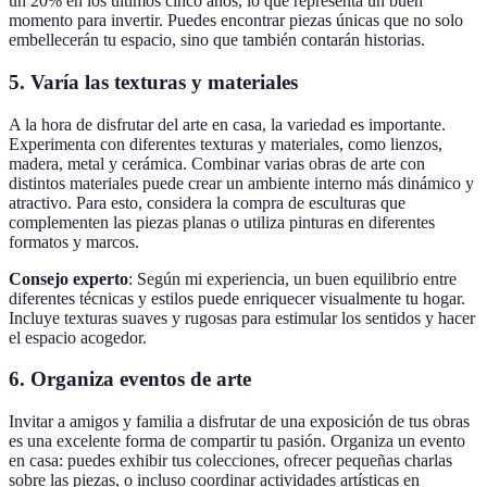
un 20% en los últimos cinco años, lo que representa un buen
momento para invertir. Puedes encontrar piezas únicas que no solo
embellecerán tu espacio, sino que también contarán historias.
5.
Varía las texturas y materiales
A la hora de disfrutar del arte en casa, la variedad es importante.
Experimenta con diferentes texturas y materiales, como lienzos,
madera, metal y cerámica. Combinar varias obras de arte con
distintos materiales puede crear un ambiente interno más dinámico y
atractivo. Para esto, considera la compra de esculturas que
complementen las piezas planas o utiliza pinturas en diferentes
formatos y marcos.
Consejo experto
: Según mi experiencia, un buen equilibrio entre
diferentes técnicas y estilos puede enriquecer visualmente tu hogar.
Incluye texturas suaves y rugosas para estimular los sentidos y hacer
el espacio acogedor.
6.
Organiza eventos de arte
Invitar a amigos y familia a disfrutar de una exposición de tus obras
es una excelente forma de compartir tu pasión. Organiza un evento
en casa: puedes exhibir tus colecciones, ofrecer pequeñas charlas
sobre las piezas, o incluso coordinar actividades artísticas en