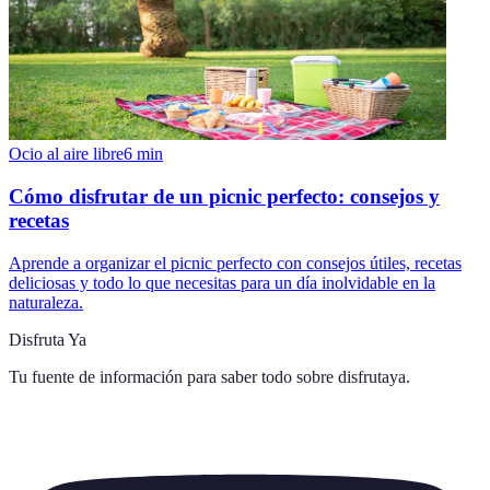
Ocio al aire libre
6
min
Cómo disfrutar de un picnic perfecto: consejos y
recetas
Aprende a organizar el picnic perfecto con consejos útiles, recetas
deliciosas y todo lo que necesitas para un día inolvidable en la
naturaleza.
Disfruta Ya
Tu fuente de información para saber todo sobre
disfrutaya
.