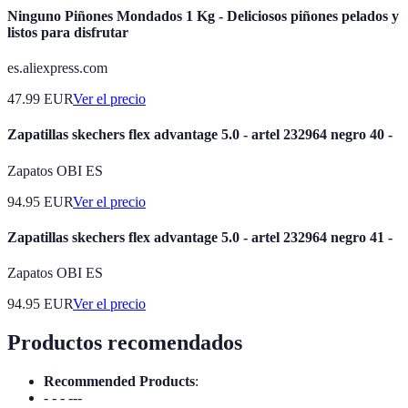
Ninguno Piñones Mondados 1 Kg - Deliciosos piñones pelados y
listos para disfrutar
es.aliexpress.com
47.99
EUR
Ver el precio
Zapatillas skechers flex advantage 5.0 - artel 232964 negro 40 -
Zapatos OBI ES
94.95
EUR
Ver el precio
Zapatillas skechers flex advantage 5.0 - artel 232964 negro 41 -
Zapatos OBI ES
94.95
EUR
Ver el precio
Productos recomendados
Recommended Products
:
- - - ---