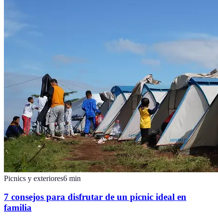
Picnics y exteriores
6
min
7 consejos para disfrutar de un picnic ideal en
familia