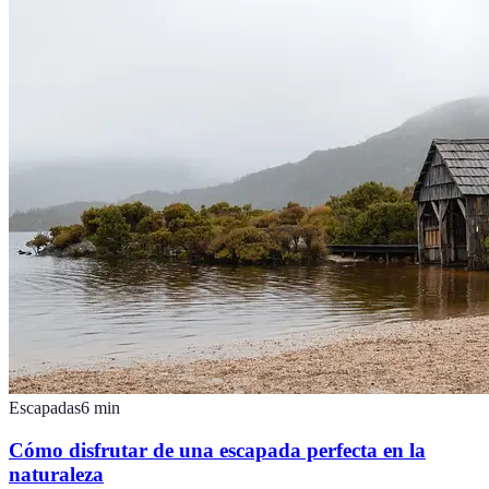
Escapadas
6
min
Cómo disfrutar de una escapada perfecta en la
naturaleza