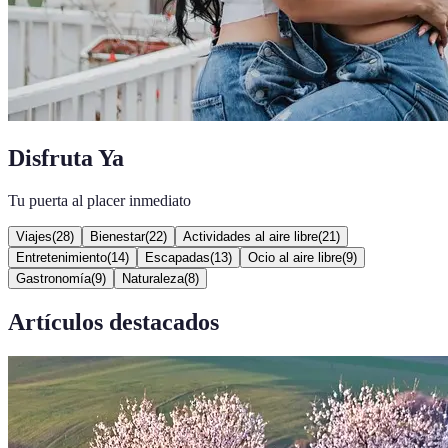
Disfruta Ya
Tu puerta al placer inmediato
Viajes
(
28
)
Bienestar
(
22
)
Actividades al aire libre
(
21
)
Entretenimiento
(
14
)
Escapadas
(
13
)
Ocio al aire libre
(
9
)
Gastronomía
(
9
)
Naturaleza
(
8
)
Artículos destacados