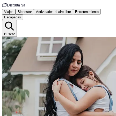
🗂️
Disfruta Ya
Viajes
Bienestar
Actividades al aire libre
Entretenimiento
Escapadas
Buscar