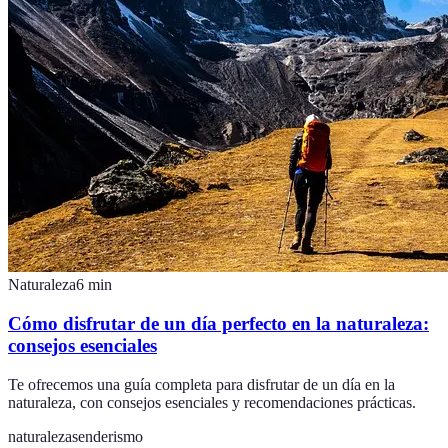
Naturaleza
6
min
Cómo disfrutar de un día perfecto en la naturaleza:
consejos esenciales
Te ofrecemos una guía completa para disfrutar de un día en la
naturaleza, con consejos esenciales y recomendaciones prácticas.
naturaleza
senderismo