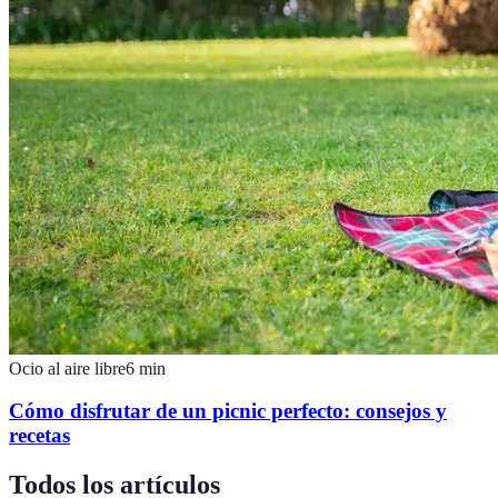
Ocio al aire libre
6
min
Cómo disfrutar de un picnic perfecto: consejos y
recetas
Todos los artículos