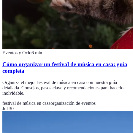
Eventos y Ocio
6
min
Cómo organizar un festival de música en casa: guía
completa
Organiza el mejor festival de música en casa con nuestra guía
detallada. Consejos, pasos clave y recomendaciones para hacerlo
inolvidable.
festival de música en casa
organización de eventos
Jul 30