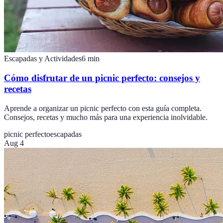
Escapadas y Actividades
6
min
Cómo disfrutar de un picnic perfecto: consejos y
recetas
Aprende a organizar un picnic perfecto con esta guía completa.
Consejos, recetas y mucho más para una experiencia inolvidable.
picnic perfecto
escapadas
Aug 4