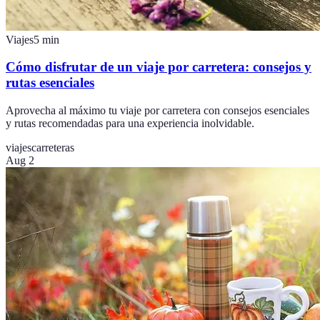
Viajes
5
min
Cómo disfrutar de un viaje por carretera: consejos y
rutas esenciales
Aprovecha al máximo tu viaje por carretera con consejos esenciales
y rutas recomendadas para una experiencia inolvidable.
viajes
carreteras
Aug 2