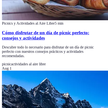
Picnics y Actividades al Aire Libre
5
min
Cómo disfrutar de un día de picnic perfecto:
consejos y actividades
Descubre todo lo necesario para disfrutar de un día de picnic
perfecto con nuestros consejos prácticos y actividades
recomendadas.
picnic
actividades al aire libre
Aug 1