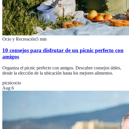
Ocio y Recreación
5
min
10 consejos para disfrutar de un picnic perfecto con
amigos
Organiza el picnic perfecto con amigos. Descubre consejos útiles,
desde la elección de la ubicación hasta los mejores alimentos.
picnic
ocio
Aug 6