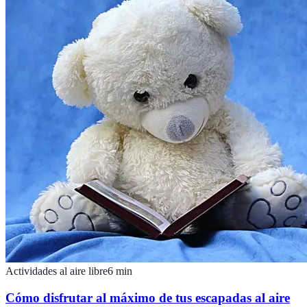
Actividades al aire libre
6
min
Cómo disfrutar al máximo de tus escapadas al aire