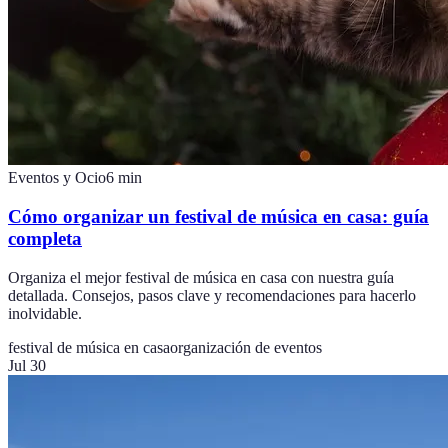
Eventos y Ocio
6
min
Cómo organizar un festival de música en casa: guía
completa
Organiza el mejor festival de música en casa con nuestra guía
detallada. Consejos, pasos clave y recomendaciones para hacerlo
inolvidable.
festival de música en casa
organización de eventos
Jul 30