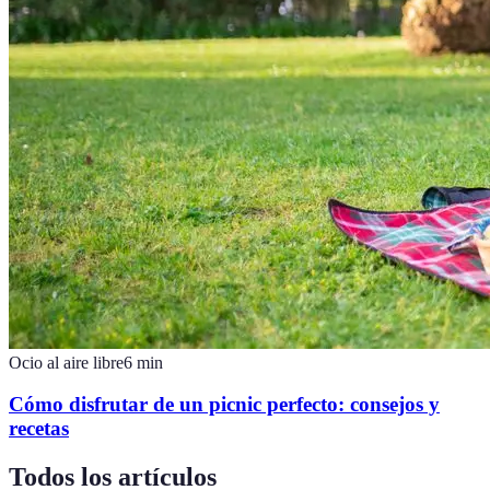
Ocio al aire libre
6
min
Cómo disfrutar de un picnic perfecto: consejos y
recetas
Todos los artículos