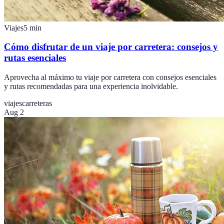
Viajes
5
min
Cómo disfrutar de un viaje por carretera: consejos y
rutas esenciales
Aprovecha al máximo tu viaje por carretera con consejos esenciales
y rutas recomendadas para una experiencia inolvidable.
viajes
carreteras
Aug 2