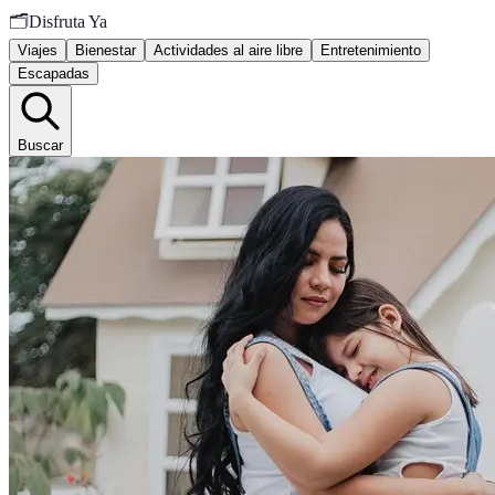
🗂️
Disfruta Ya
Viajes
Bienestar
Actividades al aire libre
Entretenimiento
Escapadas
Buscar