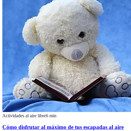
Actividades al aire libre
6
min
Cómo disfrutar al máximo de tus escapadas al aire