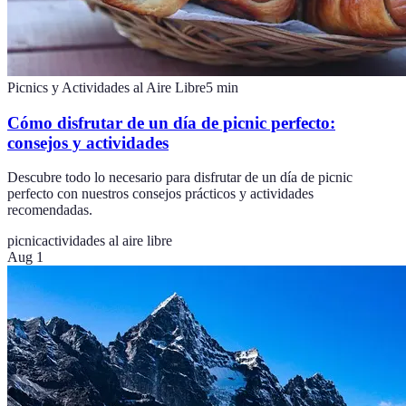
Picnics y Actividades al Aire Libre
5
min
Cómo disfrutar de un día de picnic perfecto:
consejos y actividades
Descubre todo lo necesario para disfrutar de un día de picnic
perfecto con nuestros consejos prácticos y actividades
recomendadas.
picnic
actividades al aire libre
Aug 1