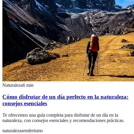
Naturaleza
6
min
Cómo disfrutar de un día perfecto en la naturaleza:
consejos esenciales
Te ofrecemos una guía completa para disfrutar de un día en la
naturaleza, con consejos esenciales y recomendaciones prácticas.
naturaleza
senderismo