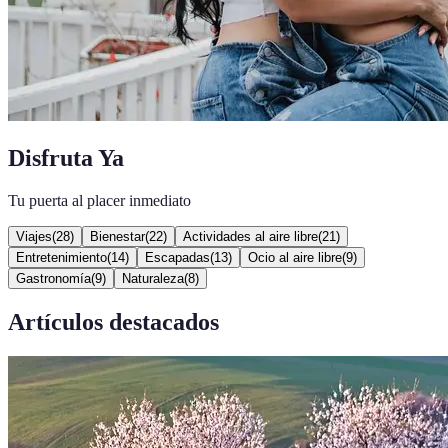
Disfruta Ya
Tu puerta al placer inmediato
Viajes
(
28
)
Bienestar
(
22
)
Actividades al aire libre
(
21
)
Entretenimiento
(
14
)
Escapadas
(
13
)
Ocio al aire libre
(
9
)
Gastronomía
(
9
)
Naturaleza
(
8
)
Artículos destacados