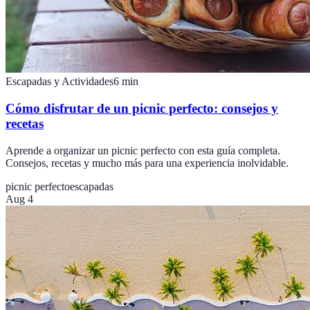
Escapadas y Actividades
6
min
Cómo disfrutar de un picnic perfecto: consejos y
recetas
Aprende a organizar un picnic perfecto con esta guía completa.
Consejos, recetas y mucho más para una experiencia inolvidable.
picnic perfecto
escapadas
Aug 4