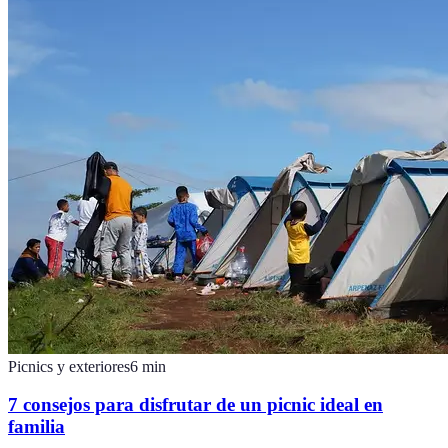
Picnics y exteriores
6
min
7 consejos para disfrutar de un picnic ideal en
familia