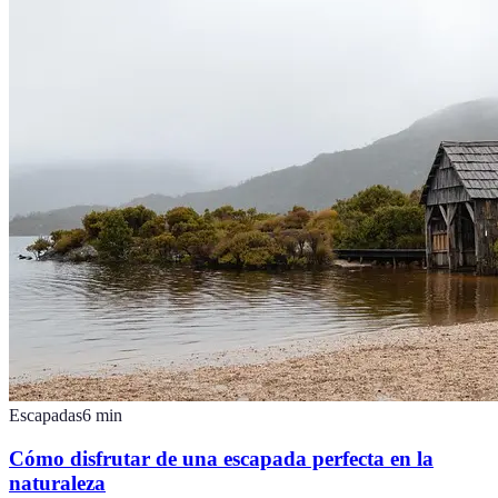
Escapadas
6
min
Cómo disfrutar de una escapada perfecta en la
naturaleza