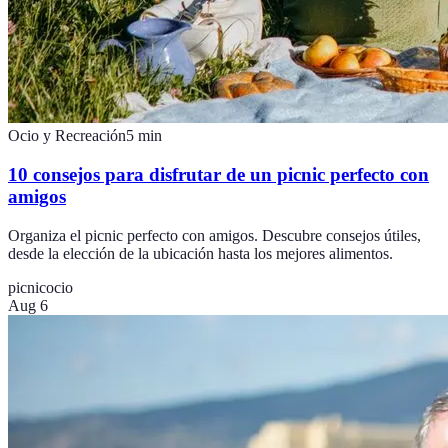
Ocio y Recreación
5
min
10 consejos para disfrutar de un picnic perfecto con
amigos
Organiza el picnic perfecto con amigos. Descubre consejos útiles,
desde la elección de la ubicación hasta los mejores alimentos.
picnic
ocio
Aug 6