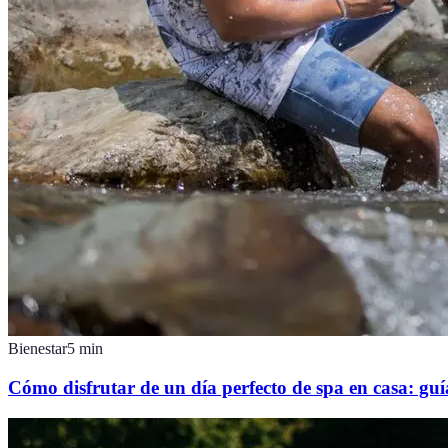
Bienestar
5
min
Cómo disfrutar de un día perfecto de spa en casa: guí