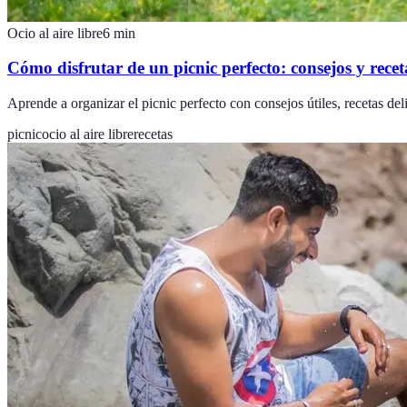
Ocio al aire libre
6
min
Cómo disfrutar de un picnic perfecto: consejos y recet
Aprende a organizar el picnic perfecto con consejos útiles, recetas deli
picnic
ocio al aire libre
recetas