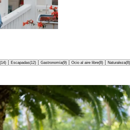
(
14
)
Escapadas
(
12
)
Gastronomía
(
9
)
Ocio al aire libre
(
8
)
Naturaleza
(
8
)