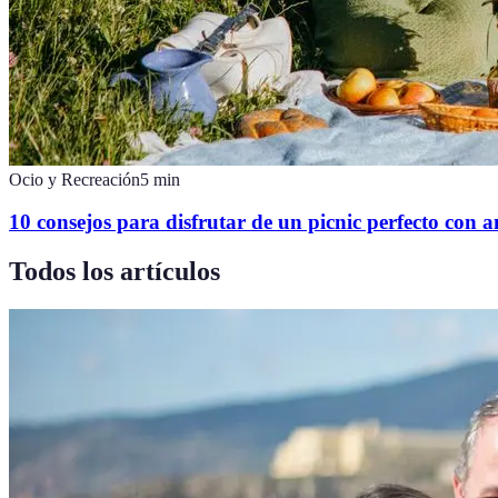
Ocio y Recreación
5
min
10 consejos para disfrutar de un picnic perfecto con 
Todos los artículos