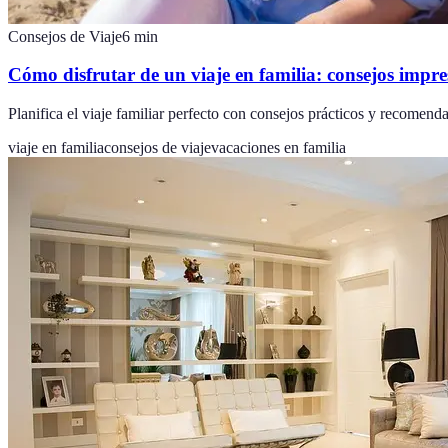
Consejos de Viaje
6
min
Cómo disfrutar de un viaje en familia: consejos impre
Planifica el viaje familiar perfecto con consejos prácticos y recomendac
viaje en familia
consejos de viaje
vacaciones en familia