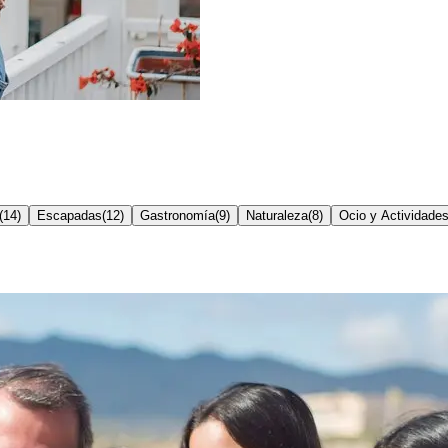
(
14
)
Escapadas
(
12
)
Gastronomía
(
9
)
Naturaleza
(
8
)
Ocio y Actividade