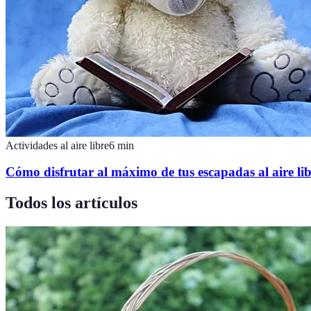
Actividades al aire libre
6
min
Cómo disfrutar al máximo de tus escapadas al aire li
Todos los artículos