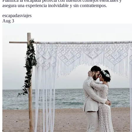
Planifica la escapada perfecta con nuestros consejos esenciales y
asegura una experiencia inolvidable y sin contratiempos.
escapadas
viajes
Aug 3