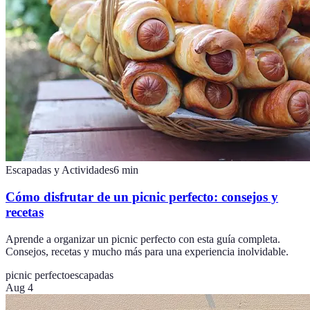
Escapadas y Actividades
6
min
Cómo disfrutar de un picnic perfecto: consejos y
recetas
Aprende a organizar un picnic perfecto con esta guía completa.
Consejos, recetas y mucho más para una experiencia inolvidable.
picnic perfecto
escapadas
Aug 4