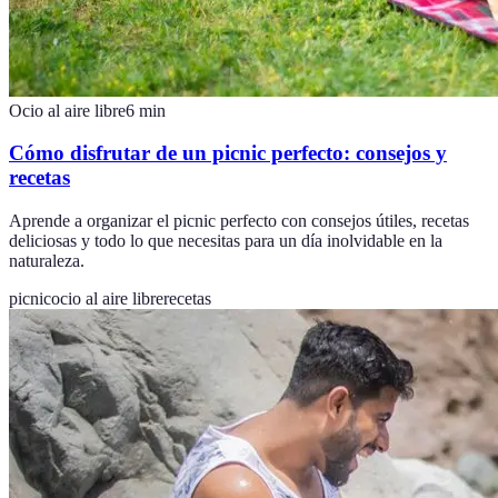
Ocio al aire libre
6
min
Cómo disfrutar de un picnic perfecto: consejos y
recetas
Aprende a organizar el picnic perfecto con consejos útiles, recetas
deliciosas y todo lo que necesitas para un día inolvidable en la
naturaleza.
picnic
ocio al aire libre
recetas