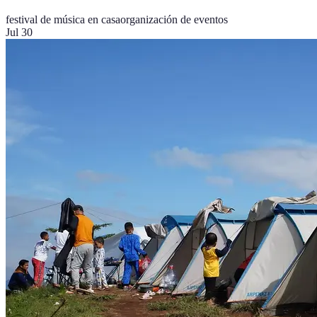
festival de música en casa
organización de eventos
Jul 30