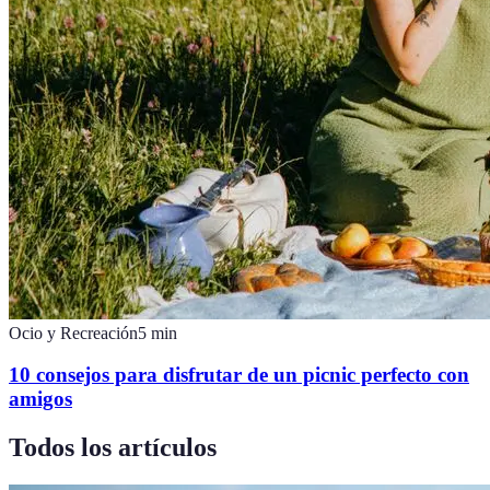
Ocio y Recreación
5
min
10 consejos para disfrutar de un picnic perfecto con
amigos
Todos los artículos