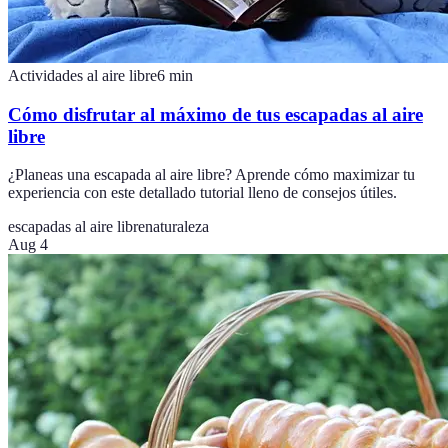
Actividades al aire libre
6
min
Cómo disfrutar al máximo de tus escapadas al aire
libre
¿Planeas una escapada al aire libre? Aprende cómo maximizar tu
experiencia con este detallado tutorial lleno de consejos útiles.
escapadas al aire libre
naturaleza
Aug 4