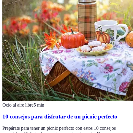
Ocio al aire libre
5
min
10 consejos para disfrutar de un picnic perfecto
Prepárate para tener un picnic perfecto con estos 10 consejos