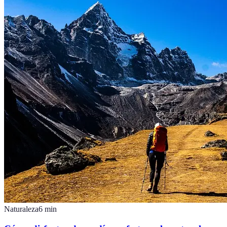
Naturaleza
6
min