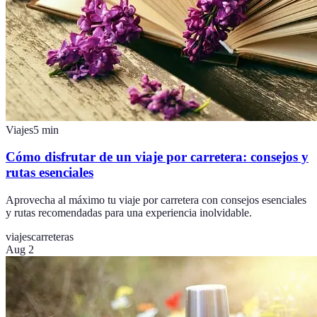
Viajes
5
min
Cómo disfrutar de un viaje por carretera: consejos y
rutas esenciales
Aprovecha al máximo tu viaje por carretera con consejos esenciales
y rutas recomendadas para una experiencia inolvidable.
viajes
carreteras
Aug 2