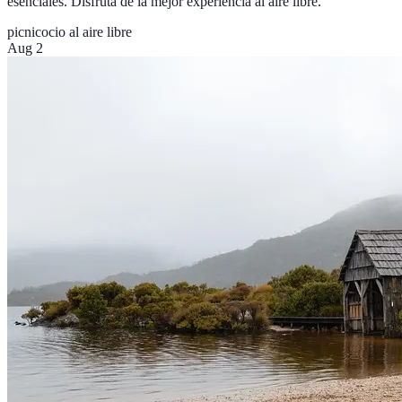
esenciales. Disfruta de la mejor experiencia al aire libre.
picnic
ocio al aire libre
Aug 2