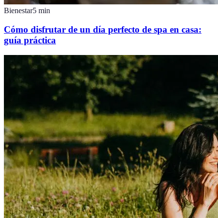
Bienestar
5
min
Cómo disfrutar de un día perfecto de spa en casa:
guía práctica