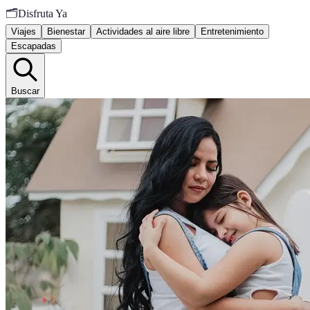
🗂️
Disfruta Ya
Viajes
Bienestar
Actividades al aire libre
Entretenimiento
Escapadas
Buscar